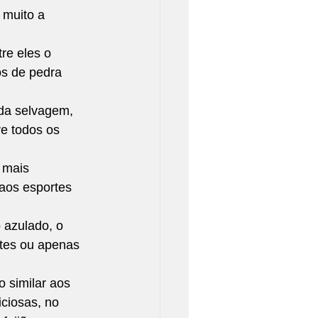
muito a 
re eles o 
s de pedra 
da selvagem, 
e todos os 
 mais 
aos esportes 
 azulado, o 
rtes ou apenas 
 similar aos 
ciosas, no 