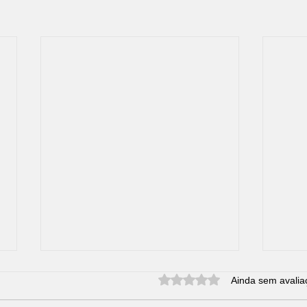
Avaliado com 0 de 5 estrel
Ainda sem avalia