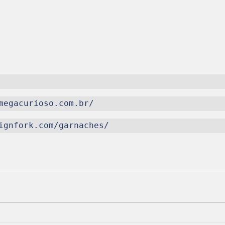
megacurioso.com.br/
ignfork.com/garnaches/