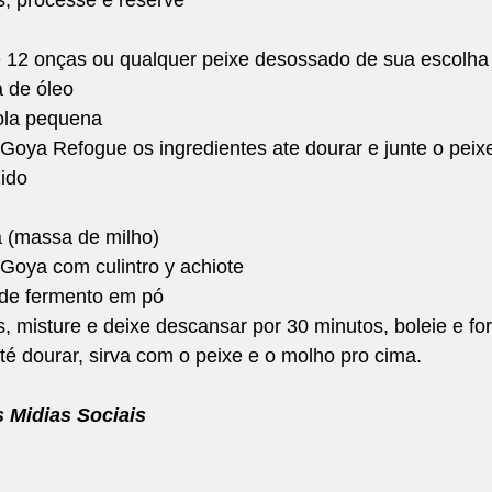
 de 12 onças ou qualquer peixe desossado de sua escolha
 de óleo 
ola pequena 
oya Refogue os ingredientes ate dourar e junte o peixe 
ido
a (massa de milho) 
Goya com culintro y achiote 
 de fermento em pó
s, misture e deixe descansar por 30 minutos, boleie e fo
é dourar, sirva com o peixe e o molho pro cima.
Midias Sociais