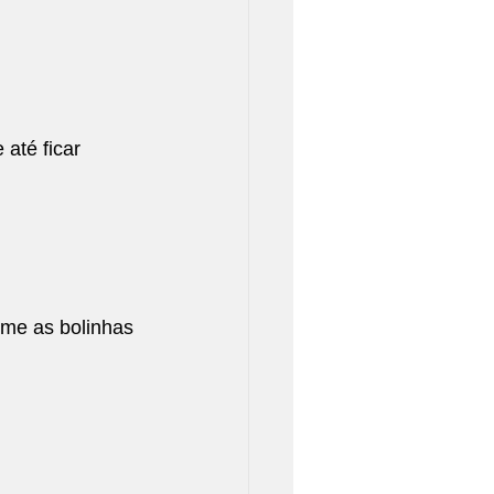
 
até ficar 
rme as bolinhas 