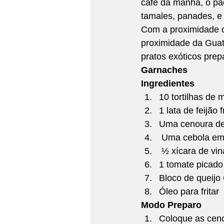
cafe da manhã, o pão
tamales, panades, e
Com a proximidade d
proximidade da Guat
pratos exóticos prep
Garnaches
Ingredientes 
10 tortilhas de m
1 lata de feijão 
Uma cenoura de
 Uma cebola em f
 ½ xícara de vin
1 tomate picado 
Bloco de queijo
Óleo para fritar
Modo Preparo 
Coloque as ceno