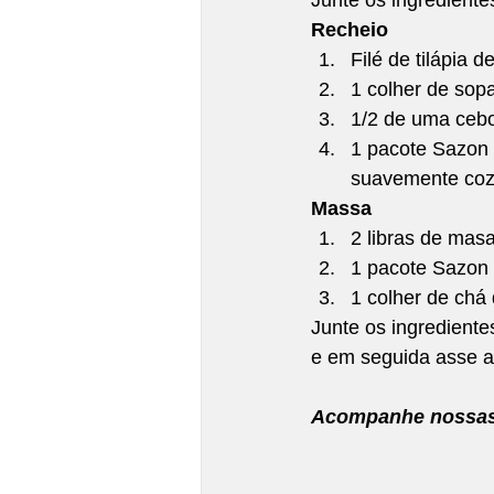
Recheio
Filé de tilápia
1 colher de sopa
1/2 de uma ceb
1 pacote Sazon G
suavemente coz
Massa
2 libras de mas
1 pacote Sazon 
1 colher de chá
Junte os ingrediente
e em seguida asse at
Acompanhe nossas 