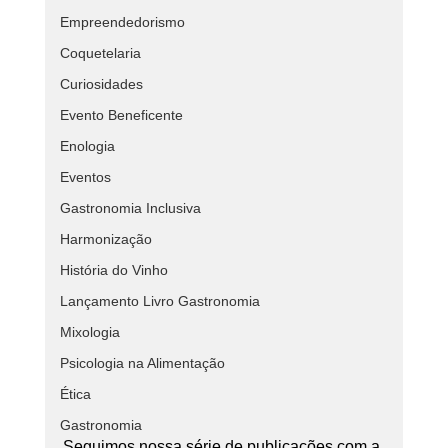
Empreendedorismo
Coquetelaria
Curiosidades
Evento Beneficente
Enologia
Eventos
Gastronomia Inclusiva
Harmonização
História do Vinho
Lançamento Livro Gastronomia
Mixologia
Psicologia na Alimentação
Ética
Gastronomia
Seguimos nossa série de publicações com a 