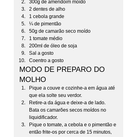
300g de amendoim moído
2 dentes de alho
1 cebola grande
¼ de pimentão
50g de camarão seco moído
1 tomate médio
200ml de óleo de soja
Sal a gosto
Coentro a gosto 
MODO DE PREPARO DO 
MOLHO 
Pique a couve e cozinhe-a em água até 
que ela solte seu verdor. 
Retire-a da água e deixe-a de lado. 
Bata os camarões secos moídos no 
liquidificador. 
Pique o tomate, a cebola e o pimentão e 
então frite-os por cerca de 15 minutos, 