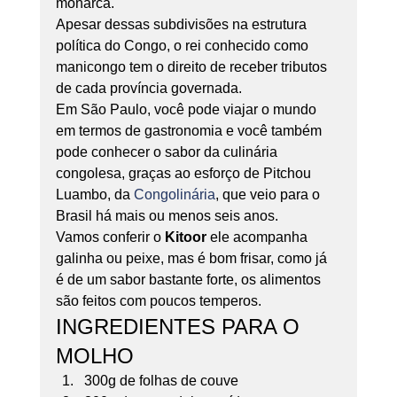
monarca. 
Apesar dessas subdivisões na estrutura 
política do Congo, o rei conhecido como 
manicongo tem o direito de receber tributos 
de cada província governada. 
Em São Paulo, você pode viajar o mundo 
em termos de gastronomia e você também 
pode conhecer o sabor da culinária 
congolesa, graças ao esforço de Pitchou 
Luambo, da 
Congolinária
, que veio para o 
Brasil há mais ou menos seis anos. 
Vamos conferir o 
Kitoor
 ele acompanha 
galinha ou peixe, mas é bom frisar, como já 
é de um sabor bastante forte, os alimentos 
são feitos com poucos temperos. 
INGREDIENTES PARA O 
MOLHO 
300g de folhas de couve