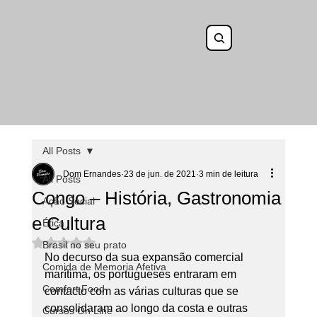
All Posts
Dom Ernandes
23 de jun. de 2021
3 min de leitura
All Posts
Congo – História, Gastronomia
Ação Social
e Cultura
Ética
Avaliado com NaN de 5 estrelas.
Brasil no seu prato
No decurso da sua expansão comercial 
Comida de Memoria Afetiva
marítima, os portugueses entraram em 
Comfort Food
contacto com as várias culturas que se 
consolidaram ao longo da costa e outras 
Cursos On Line