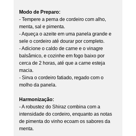
Modo de Preparo:
- Tempere a perna de cordeiro com alho, 
menta, sal e pimenta.
- Aqueça o azeite em uma panela grande e 
sele o cordeiro até dourar por completo.
- Adicione o caldo de carne e o vinagre 
balsâmico, e cozinhe em fogo baixo por 
cerca de 2 horas, até que a carne esteja 
macia.
- Sirva o cordeiro fatiado, regado com o 
molho da panela.
Harmonização:
- A robustez do Shiraz combina com a 
intensidade do cordeiro, enquanto as notas 
de pimenta do vinho ecoam os sabores da 
menta.