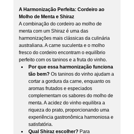
A Harmonização Perfeita: Cordeiro ao 
Molho de Menta e Shiraz
A combinação do cordeiro ao molho de 
menta com um Shiraz é uma das 
harmonizações mais clássicas da culinária 
australiana. A carne suculenta e o molho 
fresco do cordeiro encontram o equilíbrio 
perfeito com os taninos e a fruta do vinho.
Por que essa harmonização funciona 
tão bem?
 Os taninos do vinho ajudam a 
cortar a gordura da carne, enquanto os 
aromas frutados e especiados 
complementam os sabores do molho de 
menta. A acidez do vinho equilibra a 
riqueza do prato, proporcionando uma 
experiência gastronômica harmoniosa e 
satisfatória.
Qual Shiraz escolher?
 Para 