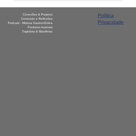
Conexões & Projetos
Política
Conteúdo e Reflexões
Privacidade
Podcast - Mistura Gastronômica
Produtos Autorais
Trajetória & Manifesto