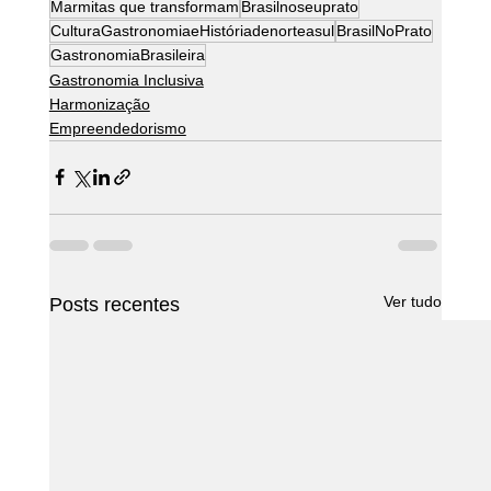
Marmitas que transformam
Brasilnoseuprato
CulturaGastronomiaeHistóriadenorteasul
BrasilNoPrato
GastronomiaBrasileira
Gastronomia Inclusiva
Harmonização
Empreendedorismo
Ver tudo
Posts recentes