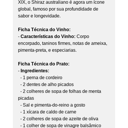
XIX, o Shiraz australiano é agora um ícone 
global, famoso por sua profundidade de 
sabor e longevidade.
Ficha Técnica do Vinho:
- 
Características do Vinho:
 Corpo 
encorpado, taninos firmes, notas de ameixa, 
pimenta-preta, e especiarias.
Ficha Técnica do Prato:
- 
Ingredientes:
  - 1 perna de cordeiro
  - 2 dentes de alho picados
  - 2 colheres de sopa de folhas de menta 
picadas
  - Sal e pimenta-do-reino a gosto
  - 1 xícara de caldo de carne
  - 2 colheres de sopa de azeite de oliva
  - 1 colher de sopa de vinagre balsâmico