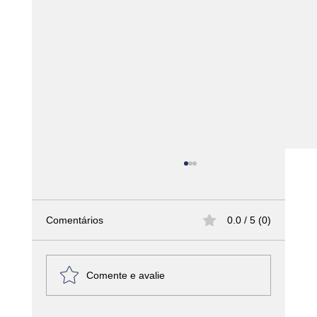
Comentários
0.0 / 5 (0)
Comente e avalie
Marmitas que transformam: