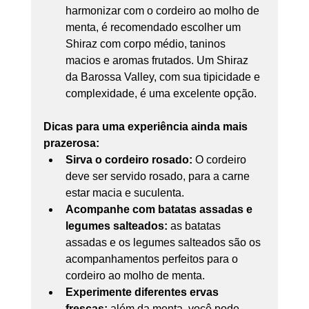
harmonizar com o cordeiro ao molho de 
menta, é recomendado escolher um 
Shiraz com corpo médio, taninos 
macios e aromas frutados. Um Shiraz 
da Barossa Valley, com sua tipicidade e 
complexidade, é uma excelente opção.
Dicas para uma experiência ainda mais 
prazerosa:
Sirva o cordeiro rosado:
 O cordeiro 
deve ser servido rosado, para a carne 
estar macia e suculenta.
Acompanhe com batatas assadas e 
legumes salteados: 
as batatas 
assadas e os legumes salteados são os 
acompanhamentos perfeitos para o 
cordeiro ao molho de menta.
Experimente diferentes ervas 
frescas: 
além da menta, você pode 