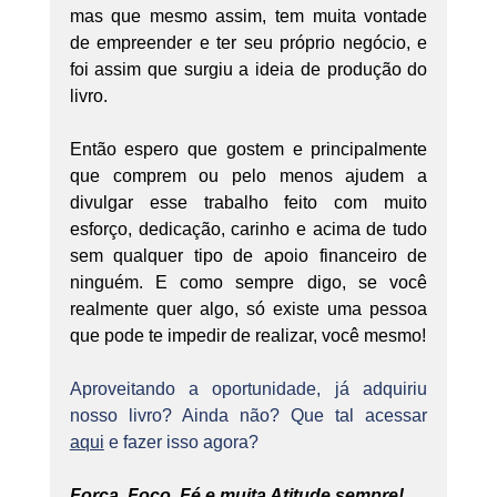
mas que mesmo assim, tem muita vontade 
de empreender e ter seu próprio negócio, e 
foi assim que surgiu a ideia de produção do 
livro.
Então espero que gostem e principalmente 
que comprem ou pelo menos ajudem a 
divulgar esse trabalho feito com muito 
esforço, dedicação, carinho e acima de tudo 
sem qualquer tipo de apoio financeiro de 
ninguém. E como sempre digo, se você 
realmente quer algo, só existe uma pessoa 
que pode te impedir de realizar, você mesmo!
Aproveitando a oportunidade, já adquiriu 
nosso livro? Ainda não? Que tal acessar 
aqui
 e fazer isso agora?
Força, Foco, Fé e muita Atitude sempre!