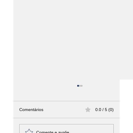
Comentários
0.0 / 5 (0)
Comente e avalie