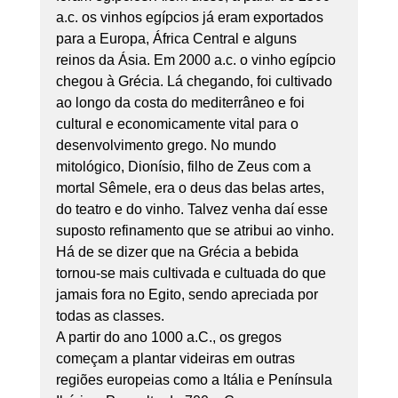
a.c. os vinhos egípcios já eram exportados 
para a Europa, África Central e alguns 
reinos da Ásia. Em 2000 a.c. o vinho egípcio 
chegou à Grécia. Lá chegando, foi cultivado 
ao longo da costa do mediterrâneo e foi 
cultural e economicamente vital para o 
desenvolvimento grego. No mundo 
mitológico, Dionísio, filho de Zeus com a 
mortal Sêmele, era o deus das belas artes, 
do teatro e do vinho. Talvez venha daí esse 
suposto refinamento que se atribui ao vinho. 
Há de se dizer que na Grécia a bebida 
tornou-se mais cultivada e cultuada do que 
jamais fora no Egito, sendo apreciada por 
todas as classes. 
A partir do ano 1000 a.C., os gregos 
começam a plantar videiras em outras 
regiões europeias como a Itália e Península 