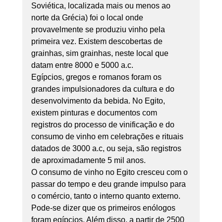
Soviética, localizada mais ou menos ao 
norte da Grécia) foi o local onde 
provavelmente se produziu vinho pela 
primeira vez. Existem descobertas de 
grainhas, sim grainhas, neste local que 
datam entre 8000 e 5000 a.c. 
Egípcios, gregos e romanos foram os 
grandes impulsionadores da cultura e do 
desenvolvimento da bebida. No Egito, 
existem pinturas e documentos com 
registros do processo de vinificação e do 
consumo de vinho em celebrações e rituais 
datados de 3000 a.c, ou seja, são registros 
de aproximadamente 5 mil anos. 
O consumo de vinho no Egito cresceu com o 
passar do tempo e deu grande impulso para 
o comércio, tanto o interno quanto externo. 
Pode-se dizer que os primeiros enólogos 
foram egípcios. Além disso, a partir de 2500 