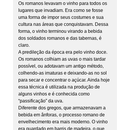
Os romanos levavam o vinho para todos os 
lugares que invadiam. Era como se fosse 
uma forma de impor seus costumes e sua 
cultura nas áreas que conquistavam. Dessa 
forma, o vinho terminou virando a bebida 
dos soldados romanos e das tabernas, é 
claro. 
A predileção da época era pelo vinho doce. 
Os romanos colhiam as uvas o mais tardar 
possível, ou adotavam um antigo método, 
colhendo-as imaturas e deixando-as no sol 
para secar e concentrar o açúcar. Ainda hoje 
essa técnica é utilizada na produção de 
alguns vinhos e é conhecida como 
“passificação” da uva. 
Diferente dos gregos, que armazenavam a 
bebida em ânforas, o processo romano de 
envelhecimento era mais moderno. O vinho 
era guardado em barris de madeira, o que 