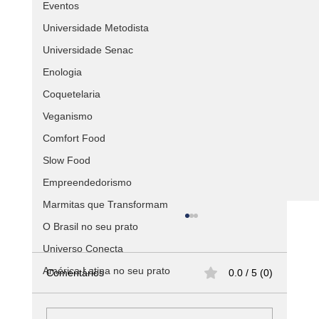
Eventos
Universidade Metodista
Universidade Senac
Enologia
Coquetelaria
Veganismo
Comfort Food
Slow Food
Empreendedorismo
Marmitas que Transformam
O Brasil no seu prato
Universo Conecta
América Latina no seu prato
Comentários
0.0 / 5 (0)