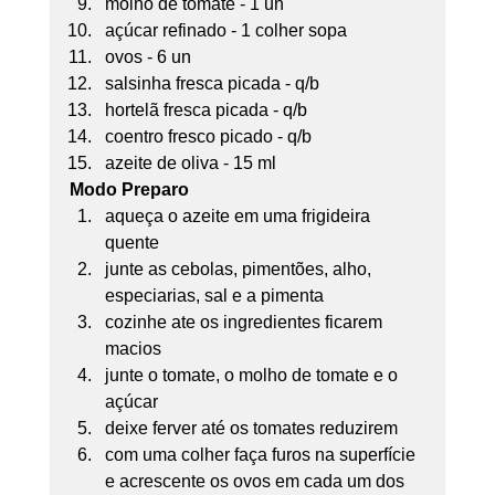
molho de tomate - 1 un
açúcar refinado - 1 colher sopa
ovos - 6 un
salsinha fresca picada - q/b
hortelã fresca picada - q/b
coentro fresco picado - q/b
azeite de oliva - 15 ml 
Modo Preparo
aqueça o azeite em uma frigideira 
quente
junte as cebolas, pimentões, alho, 
especiarias, sal e a pimenta
cozinhe ate os ingredientes ficarem 
macios
junte o tomate, o molho de tomate e o 
açúcar
deixe ferver até os tomates reduzirem
com uma colher faça furos na superfície 
e acrescente os ovos em cada um dos 