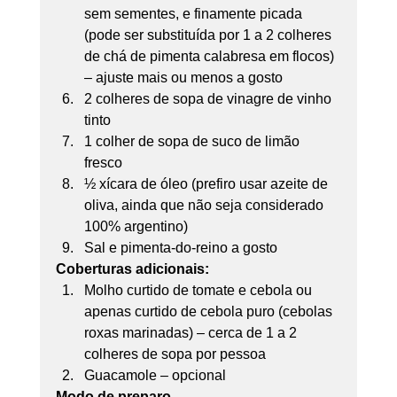
sem sementes, e finamente picada 
(pode ser substituída por 1 a 2 colheres 
de chá de pimenta calabresa em flocos) 
– ajuste mais ou menos a gosto 
2 colheres de sopa de vinagre de vinho 
tinto 
1 colher de sopa de suco de limão 
fresco 
½ xícara de óleo (prefiro usar azeite de 
oliva, ainda que não seja considerado 
100% argentino) 
Sal e pimenta-do-reino a gosto
Coberturas adicionais:
Molho curtido de tomate e cebola ou 
apenas curtido de cebola puro (cebolas 
roxas marinadas) – cerca de 1 a 2 
colheres de sopa por pessoa 
Guacamole – opcional
Modo de preparo