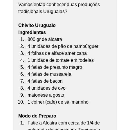
Vamos então conhecer duas produções 
tradicionais Uruguaias?
Chivito Uruguaio
Ingredientes
800 gr de alcatra 
4 unidades de pão de hambúrguer 
4 folhas de alface americana 
1 unidade de tomate em rodelas 
4 fatias de presunto magro 
4 fatias de mussarela 
4 fatias de bacon 
4 unidades de ovo 
maionese a gosto 
1 colher (café) de sal marinho
Modo de Preparo
Fatie a Alcatra com cerca de 1/4 de 
polegada de espessura. Tempere a 