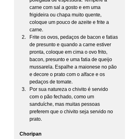
carne com sal a gosto e em uma 
frigideira ou chapa muito quente, 
coloque um pouco de azeite e frite a 
carne. 
Frite os ovos, pedaços de bacon e fatias 
de presunto e quando a carne estiver 
pronta, coloque em cima o ovo frito, 
bacon, presunto e uma fatia de queijo 
mussarela. Espalhe a maionese no pão 
e decore o prato com o alface e os 
pedaços de tomate. 
Por sua natureza o chivito é servido 
com o pão fechado, como um 
sanduíche, mas muitas pessoas 
preferem que o chivito seja servido no 
prato.
Choripan