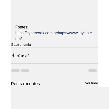
Fontes:
https://cybercook.com.br/
https://www.laylita.c
om/
Gastronomia
Ver tudo
Posts recentes