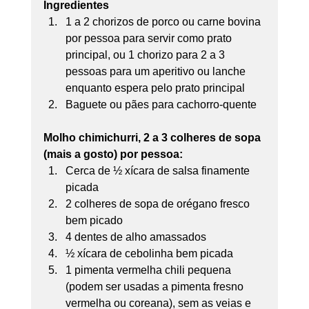
Ingredientes
1 a 2 chorizos de porco ou carne bovina 
por pessoa para servir como prato 
principal, ou 1 chorizo para 2 a 3 
pessoas para um aperitivo ou lanche 
enquanto espera pelo prato principal 
Baguete ou pães para cachorro-quente
Molho chimichurri, 2 a 3 colheres de sopa 
(mais a gosto) por pessoa:
Cerca de ½ xícara de salsa finamente 
picada 
2 colheres de sopa de orégano fresco 
bem picado 
4 dentes de alho amassados 
½ xícara de cebolinha bem picada 
1 pimenta vermelha chili pequena 
(podem ser usadas a pimenta fresno 
vermelha ou coreana), sem as veias e 