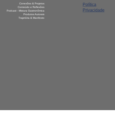
Conexões & Projetos
Política
Conteúdo e Reflexões
Privacidade
Podcast - Mistura Gastronômica
Produtos Autorais
Trajetória & Manifesto