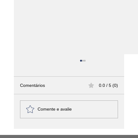
Comentários
0.0 / 5 (0)
Comente e avalie
América Latina - Haiti – Griot