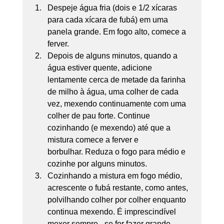
Despeje água fria (dois e 1/2 xícaras 
para cada xícara de fubá) em uma 
panela grande. Em fogo alto, comece a 
ferver.
Depois de alguns minutos, quando a 
água estiver quente, adicione 
lentamente cerca de metade da farinha 
de milho à água, uma colher de cada 
vez, mexendo continuamente com uma 
colher de pau forte. Continue 
cozinhando (e mexendo) até que a 
mistura comece a ferver e 
borbulhar. Reduza o fogo para médio e 
cozinhe por alguns minutos.
Cozinhando a mistura em fogo médio, 
acrescente o fubá restante, como antes, 
polvilhando colher por colher enquanto 
continua mexendo. É imprescindível 
mexer sempre - se for fazer grande 