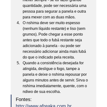
quantidade, pode ser necessária uma 
pessoa para segurar a panela e outra 
para mexer com as duas mãos.
O nshima deve ser muito espesso 
(nenhum líquido restante) e liso (sem 
grumos). Pode chegar a esse ponto 
antes que todo o fubá restante seja 
adicionado à panela - ou pode ser 
necessário adicionar ainda mais fubá 
do que o indicado pela receita.
Quando a consistência desejada for 
atingida, desligue o fogo, tampe a 
panela e deixe o nshima repousar por 
alguns minutos antes de servir. Sirva o 
nshima imediatamente, quente, com o 
ndiwo de sua escolha.  
Fontes:
http://www.afreaka.com.br