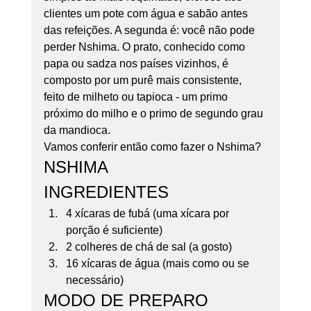
clientes um pote com água e sabão antes 
das refeições. A segunda é: você não pode 
perder Nshima. O prato, conhecido como 
papa ou sadza nos países vizinhos, é 
composto por um purê mais consistente, 
feito de milheto ou tapioca - um primo 
próximo do milho e o primo de segundo grau 
da mandioca. 
Vamos conferir então como fazer o Nshima? 
NSHIMA 
INGREDIENTES 
4 xícaras de fubá (uma xícara por 
porção é suficiente)
2 colheres de chá de sal (a gosto)
16 xícaras de água (mais como ou se 
necessário) 
MODO DE PREPARO 