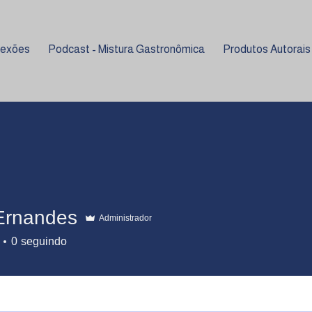
lexões
Podcast - Mistura Gastronômica
Produtos Autorais
Ernandes
Administrador
0
seguindo