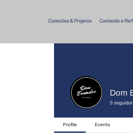
Conexões & Projetos
Conteúdo e Ref
Dom 
0
seguidor
Profile
Events