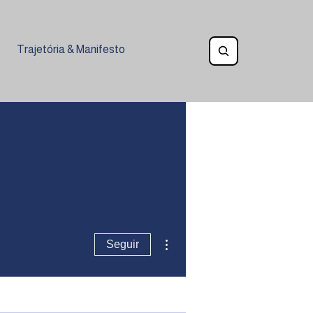
Trajetória & Manifesto
Mais ações
Seguir