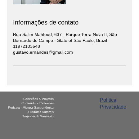
Informações de contato
Rua Salim Mahfoud, 637 - Parque Terra Nova II, São
Bernardo do Campo - State of São Paulo, Brazil
11972103648
gustavo.ernandes@gmail.com
Conexões & Projetos
Política
Conteúdo e Reflexões
Privacidade
Podcast - Mistura Gastronômica
Produtos Autorais
Trajetória & Manifesto