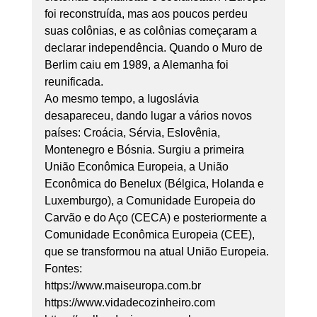
foi reconstruída, mas aos poucos perdeu 
suas colônias, e as colônias começaram a 
declarar independência. Quando o Muro de 
Berlim caiu em 1989, a Alemanha foi 
reunificada. 
Ao mesmo tempo, a Iugoslávia 
desapareceu, dando lugar a vários novos 
países: Croácia, Sérvia, Eslovênia, 
Montenegro e Bósnia. Surgiu a primeira 
União Econômica Europeia, a União 
Econômica do Benelux (Bélgica, Holanda e 
Luxemburgo), a Comunidade Europeia do 
Carvão e do Aço (CECA) e posteriormente a 
Comunidade Econômica Europeia (CEE), 
que se transformou na atual União Europeia. 
Fontes: 
https://www.maiseuropa.com.br 
https://www.vidadecozinheiro.com 