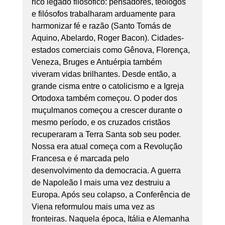
rico legado filosófico: pensadores, teólogos 
e filósofos trabalharam arduamente para 
harmonizar fé e razão (Santo Tomás de 
Aquino, Abelardo, Roger Bacon). Cidades-
estados comerciais como Gênova, Florença, 
Veneza, Bruges e Antuérpia também 
viveram vidas brilhantes. Desde então, a 
grande cisma entre o catolicismo e a Igreja 
Ortodoxa também começou. O poder dos 
muçulmanos começou a crescer durante o 
mesmo período, e os cruzados cristãos 
recuperaram a Terra Santa sob seu poder. 
Nossa era atual começa com a Revolução 
Francesa e é marcada pelo 
desenvolvimento da democracia. A guerra 
de Napoleão I mais uma vez destruiu a 
Europa. Após seu colapso, a Conferência de 
Viena reformulou mais uma vez as 
fronteiras. Naquela época, Itália e Alemanha 