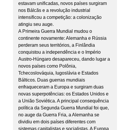
estavam unificadas, novos países surgiram 
nos Bálcãs e a revolução industrial 
intensificou a competição: a colonização 
atingiu seu auge. 
A Primeira Guerra Mundial mudou o 
continente novamente: Alemanha e Rússia 
perderam seus territórios, a Finlândia 
conquistou a independência e o Império 
Austro-Húngaro desapareceu, dando lugar a 
novos países como Polônia, 
Tchecoslováquia, Iugoslávia e Estados 
Bálticos. Duas guerras mundiais 
enfraqueceram a Europa e surgiram duas 
novas superpotências: os Estados Unidos e 
a União Soviética. A principal consequência 
política da Segunda Guerra Mundial foi que, 
no auge da Guerra Fria, a Alemanha se 
dividiu em dois países diferentes com 
sistemas capitalistas e socialistas. A Europa 