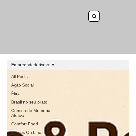
Empreendedorismo
All Posts
Ação Social
Ética
Brasil no seu prato
Comida de Memoria
Afetiva
Comfort Food
Cursos On Line