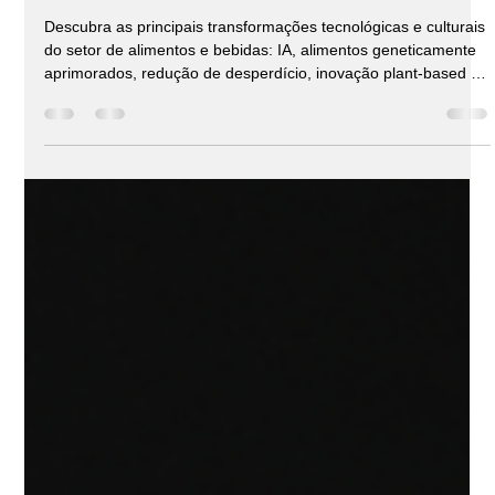
Dom Ernandes
8 de out. de 2025
2 min de leitura
Top 5 tendências tecnológicas e notícias
revolucionárias para o mercado de
alimentos e bebidas em 2025
Descubra as principais transformações tecnológicas e culturais
do setor de alimentos e bebidas: IA, alimentos geneticamente
aprimorados, redução de desperdício, inovação plant-based e
oportunidades para empreender no Brasil. Veja como essas
tendências podem gerar renda inteligente e vantagem
competitiva.