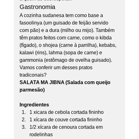
Gastronomia 
A cozinha sudanesa tem como base a 
fasoolinya (um guisado de feijão servido 
com pão) e a dura (milho ou mijo). Também 
têm pratos feitos com carne, como o kibda 
(fígado), o shojea (carne à parrilha), kebabs, 
kalawi (rins), lahma (sopa de carne) e 
gammonia (estômago de ovelha guisado). 
Vamos conferir um desses pratos 
tradiconais?  
SALATA MA JIBNA (Salada com queijo 
parmesão)
Ingredientes
1 xicara de cebola cortada fininho
1 xícara de couve cortada fininho
1/2 xícara de cenoura cortada em 
rodelinhas