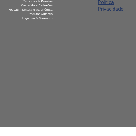
Conexões & Projetos
Política
Conteúdo e Reflexões
Privacidade
Podcast - Mistura Gastronômica
Produtos Autorais
Trajetória & Manifesto