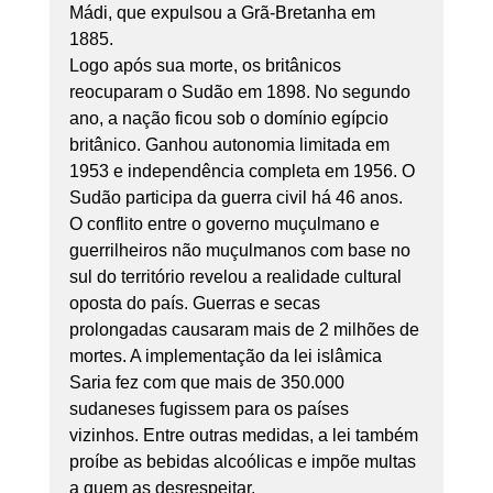
Mádi, que expulsou a Grã-Bretanha em 
1885. 
Logo após sua morte, os britânicos 
reocuparam o Sudão em 1898. No segundo 
ano, a nação ficou sob o domínio egípcio 
britânico. Ganhou autonomia limitada em 
1953 e independência completa em 1956. O 
Sudão participa da guerra civil há 46 anos. 
O conflito entre o governo muçulmano e 
guerrilheiros não muçulmanos com base no 
sul do território revelou a realidade cultural 
oposta do país. Guerras e secas 
prolongadas causaram mais de 2 milhões de 
mortes. A implementação da lei islâmica 
Saria fez com que mais de 350.000 
sudaneses fugissem para os países 
vizinhos. Entre outras medidas, a lei também 
proíbe as bebidas alcoólicas e impõe multas 
a quem as desrespeitar. 