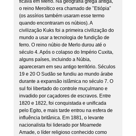
ficava em Merlo. Na geografia grega antiga, 
o reino Meroítico era chamado de "Etiópia" 
(os assírios também usaram esse termo 
quando encontraram os núbios). A 
civilização Kuks foi a primeira civilização do 
mundo a usar a tecnologia de fundição de 
ferro. O reino núbio de Merlo durou até o 
século 4. Após o colapso do Império Cuxita, 
alguns países, incluindo a Núbia, 
apareceram em seu antigo território. Séculos 
19 e 20 O Sudão se fundiu ao mundo árabe 
durante a expansão islâmica no século 7. O 
sul foi libertado do controle muçulmano e 
invadido por caçadores de escravos. Entre 
1820 e 1822, foi conquistada e unificada 
pelo Egito, e mais tarde entrou na esfera de 
influência britânica. Em 1881, o levante 
nacionalista foi liderado por Moamede 
Amade, o líder religioso conhecido como 