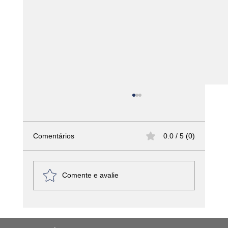
Comentários
0.0 / 5 (0)
Comente e avalie
América Latina - Haiti – Griot