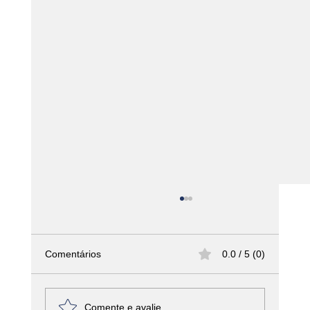
Comentários
0.0 / 5 (0)
Comente e avalie