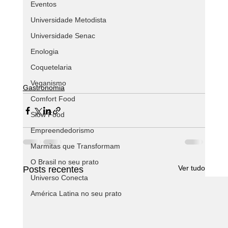
Eventos
Universidade Metodista
Universidade Senac
Enologia
Coquetelaria
Veganismo
Gastronomia
Comfort Food
Slow Food
Empreendedorismo
Marmitas que Transformam
O Brasil no seu prato
Ver tudo
Posts recentes
Universo Conecta
América Latina no seu prato