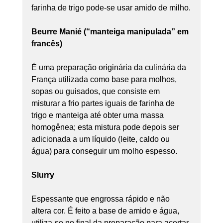
farinha de trigo pode-se usar amido de milho.
Beurre Manié (“manteiga manipulada” em 
francês)
É uma preparação originária da culinária da 
França utilizada como base para molhos, 
sopas ou guisados, que consiste em 
misturar a frio partes iguais de farinha de 
trigo e manteiga até obter uma massa 
homogênea; esta mistura pode depois ser 
adicionada a um líquido (leite, caldo ou 
água) para conseguir um molho espesso.
Slurry
Espessante que engrossa rápido e não 
altera cor. É feito a base de amido e água, 
utiliza-se no final da preparação para acertar 