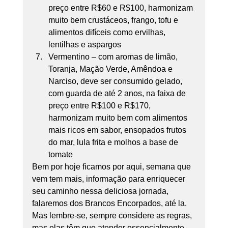
preço entre R$60 e R$100, harmonizam 
muito bem crustáceos, frango, tofu e 
alimentos difíceis como ervilhas, 
lentilhas e aspargos
Vermentino – com aromas de limão, 
Toranja, Mação Verde, Amêndoa e 
Narciso, deve ser consumido gelado, 
com guarda de até 2 anos, na faixa de 
preço entre R$100 e R$170, 
harmonizam muito bem com alimentos 
mais ricos em sabor, ensopados frutos 
do mar, lula frita e molhos a base de 
tomate 
Bem por hoje ficamos por aqui, semana que 
vem tem mais, informação para enriquecer 
seu caminho nessa deliciosa jornada, 
falaremos dos Brancos Encorpados, até la. 
Mas lembre-se, sempre considere as regras, 
mas elas têm que atender essencialmente 