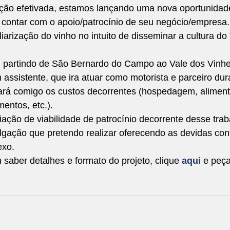
ção efetivada, estamos lançando uma nova oportunidad
e contar com o apoio/patrocínio de seu negócio/empresa.
iarização do vinho no intuito de disseminar a cultura do
 partindo de São Bernardo do Campo ao Vale dos Vinhe
sistente, que ira atuar como motorista e parceiro dura
ará comigo os custos decorrentes (hospedagem, alimenta
entos, etc.). 
iação de viabilidade de patrocínio decorrente desse trab
gação que pretendo realizar oferecendo as devidas cont
xo. 
 saber detalhes e formato do projeto, clique 
aqui
 e peça