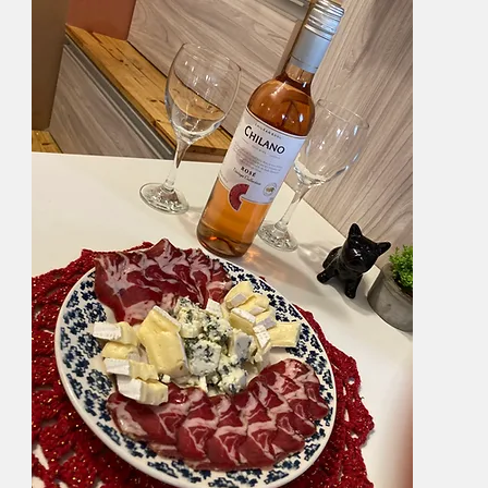
Empreendedorismo
Marmitas que Transformam