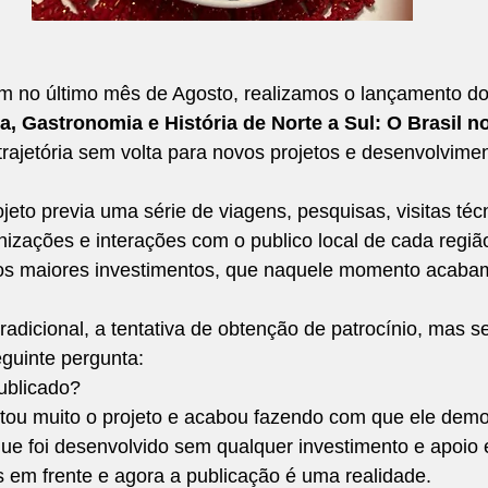
 no último mês de Agosto, realizamos o lançamento do
a, Gastronomia e História de Norte a Sul: O Brasil n
trajetória sem volta para novos projetos e desenvolvime
jeto previa uma série de viagens, pesquisas, visitas técn
izações e interações com o publico local de cada regiã
os maiores investimentos, que naquele momento acaba
adicional, a tentativa de obtenção de patrocínio, mas 
uinte pergunta: 
ublicado? 
ultou muito o projeto e acabou fazendo com que ele dem
que foi desenvolvido sem qualquer investimento e apoio 
em frente e agora a publicação é uma realidade. 