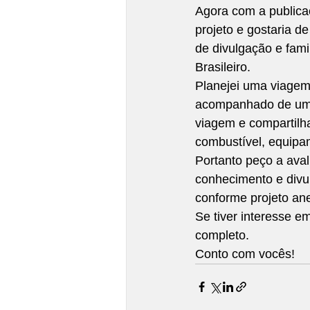
Agora com a publica
projeto e gostaria d
de divulgação e famil
Brasileiro. 
Planejei uma viagem
acompanhado de um as
viagem e compartilh
combustível, equipam
Portanto peço a aval
conhecimento e divul
conforme projeto ane
Se tiver interesse em
completo. 
Conto com vocês! 