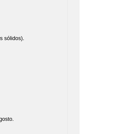
 sólidos).
gosto.