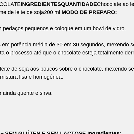
COLATE
INGREDIENTESQUANTIDADE
Chocolate ao le
e de leite de soja200 ml 
MODO DE PREPARO:
m pedaços pequenos e coloque em um bowl de vidro.
 em potência média de 30 em 30 segundos, mexendo se
a o processo até que o chocolate esteja totalmente derr
leite de soja aos poucos sobre o chocolate, mexendo 
 mistura lisa e homogênea.
 ainda quente e sirva.
 SEM GLÚTEN E SEM LACTOSE Ingredientes: