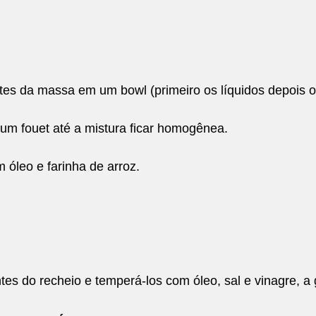
tes da massa em um bowl (primeiro os líquidos depois os
um fouet até a mistura ficar homogênea.
óleo e farinha de arroz.
ntes do recheio e temperá-los com óleo, sal e vinagre, a 