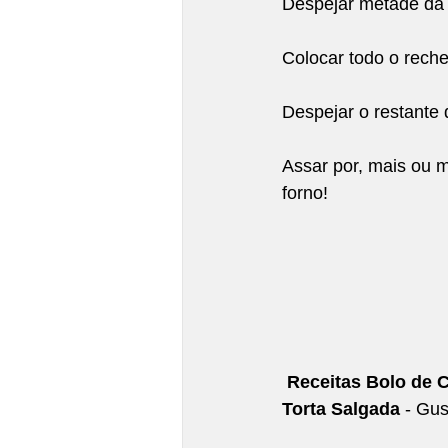
Despejar metade da
Colocar todo o rech
Despejar o restante d
Assar por, mais ou 
forno!
Receitas Bolo de 
Torta Salgada
 - Gu