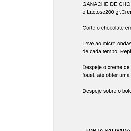
GANACHE DE CHO
e Lactose200 gr.Crem
Corte o chocolate e
Leve ao micro-ondas
de cada tempo. Repit
Despeje o creme de 
fouet, até obter uma
Despeje sobre o bolo
TORTA SALGADA –