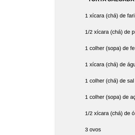
1 xícara (chá) de far
1/2 xícara (chá) de 
1 colher (sopa) de 
1 xícara (chá) de ág
1 colher (chá) de sal
1 colher (sopa) de 
1/2 xícara (chá) de 
3 ovos