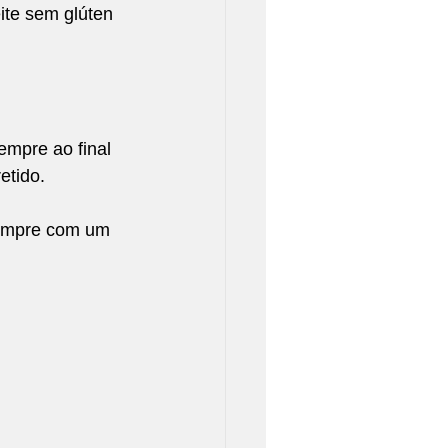
ite sem glúten 
mpre ao final 
etido.
sempre com um 