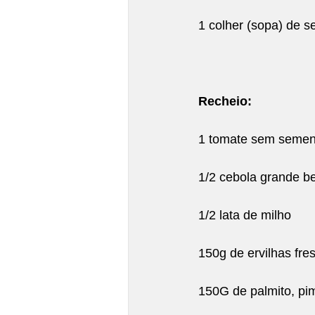
1 colher (sopa) de s
Recheio:
1 tomate sem semen
1/2 cebola grande b
1/2 lata de milho
150g de ervilhas fre
150G de palmito, pi