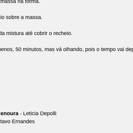
 massa na forma.
eio sobre a massa.
a mistura até cobrir o recheio.
menos, 50 minutos, mas vá olhando, pois o tempo vai de
Cenoura
 - Leticia Depolli
stavo Ernandes