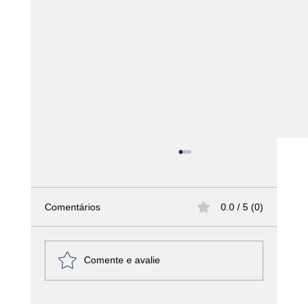
Comentários
0.0 / 5 (0)
Comente e avalie
América Latina - Haiti – Griot