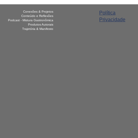
Conexões & Projetos
Política
Conteúdo e Reflexões
Privacidade
Podcast - Mistura Gastronômica
Produtos Autorais
Trajetória & Manifesto