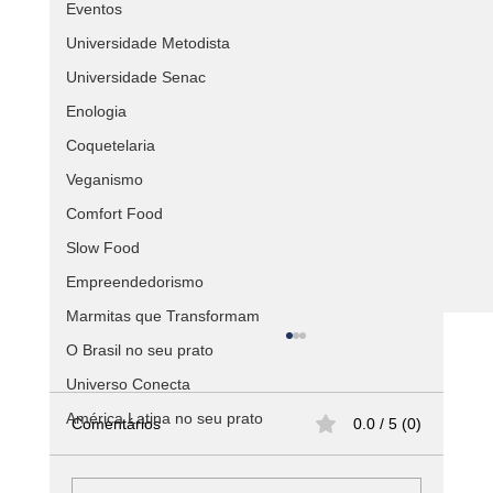
Eventos
Universidade Metodista
Universidade Senac
Enologia
Coquetelaria
Veganismo
Comfort Food
Slow Food
Empreendedorismo
Marmitas que Transformam
O Brasil no seu prato
Universo Conecta
América Latina no seu prato
Comentários
0.0 / 5 (0)