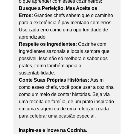
o que aprender com esses cozinheiros:
Busque a Perfeição, Mas Aceite os 
Erros:
 Grandes chefs sabem que o caminho 
para a excelência é pavimentado com erros. 
Use cada erro como uma oportunidade de 
aprendizado.
Respeite os Ingredientes:
 Cozinhe com 
ingredientes sazonais e locais sempre que 
possível. Isso não só melhora o sabor dos 
pratos, como também apoia a 
sustentabilidade.
Conte Suas Próprias Histórias:
 Assim 
como esses chefs, você pode usar a cozinha 
como um meio de contar histórias. Seja via 
uma receita de família, de um prato inspirado 
em uma viagem ou de uma refeição criada 
para celebrar uma ocasião especial.
Inspire-se e Inove na Cozinha.