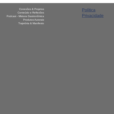
Conexões & Projetos
Política
Conteúdo e Reflexões
Privacidade
Podcast - Mistura Gastronômica
Produtos Autorais
Trajetória & Manifesto