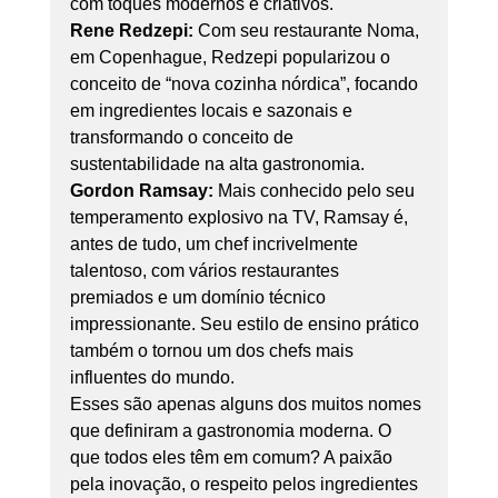
com toques modernos e criativos.
Rene Redzepi:
 Com seu restaurante Noma, 
em Copenhague, Redzepi popularizou o 
conceito de “nova cozinha nórdica”, focando 
em ingredientes locais e sazonais e 
transformando o conceito de 
sustentabilidade na alta gastronomia.
Gordon Ramsay:
 Mais conhecido pelo seu 
temperamento explosivo na TV, Ramsay é, 
antes de tudo, um chef incrivelmente 
talentoso, com vários restaurantes 
premiados e um domínio técnico 
impressionante. Seu estilo de ensino prático 
também o tornou um dos chefs mais 
influentes do mundo.
Esses são apenas alguns dos muitos nomes 
que definiram a gastronomia moderna. O 
que todos eles têm em comum? A paixão 
pela inovação, o respeito pelos ingredientes 