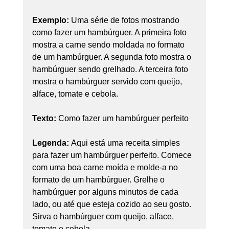
Exemplo:
 Uma série de fotos mostrando 
como fazer um hambúrguer. A primeira foto 
mostra a carne sendo moldada no formato 
de um hambúrguer. A segunda foto mostra o 
hambúrguer sendo grelhado. A terceira foto 
mostra o hambúrguer servido com queijo, 
alface, tomate e cebola.
Texto:
 Como fazer um hambúrguer perfeito
Legenda: 
Aqui está uma receita simples 
para fazer um hambúrguer perfeito. Comece 
com uma boa carne moída e molde-a no 
formato de um hambúrguer. Grelhe o 
hambúrguer por alguns minutos de cada 
lado, ou até que esteja cozido ao seu gosto. 
Sirva o hambúrguer com queijo, alface, 
tomate e cebola.