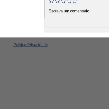
O Mito do Mapa da Língua
Escreva um comentário
Política Privacidade