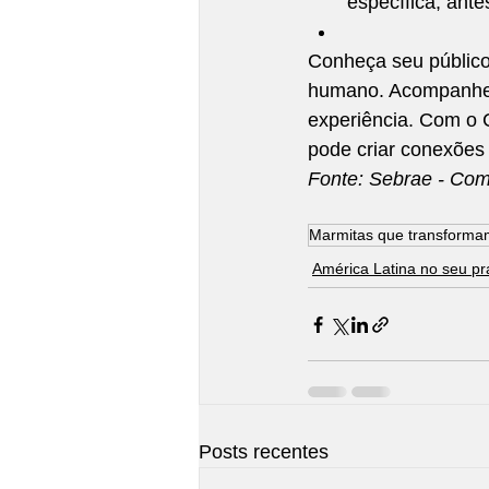
específica, ant
Conheça seu público
humano. Acompanhe o
experiência. Com o 
pode criar conexões 
Fonte: Sebrae - Co
Marmitas que transforma
América Latina no seu pr
Posts recentes