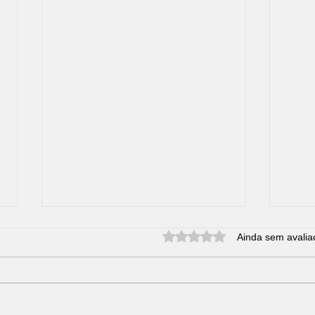
Avaliado com 0 de 5 estrel
Ainda sem avalia