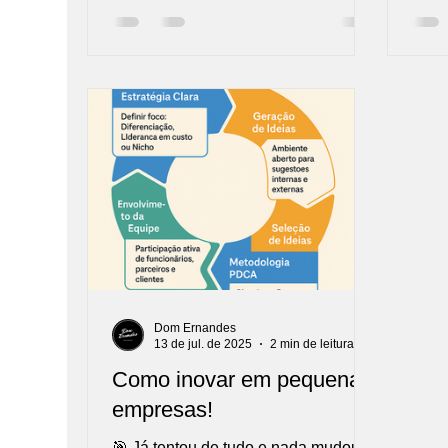
Dom Ernandes
13 de jul. de 2025
2 min de leitura
Como inovar em pequenas
empresas!
🎯 Já tentou de tudo e nada mudou?