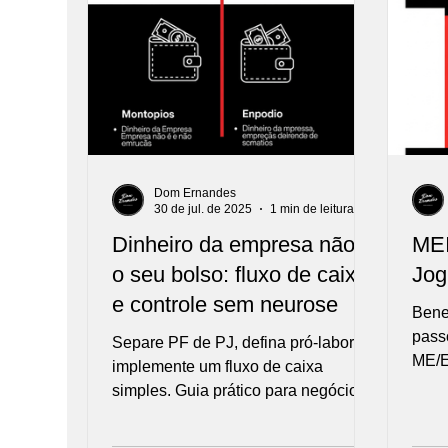
Dom Ernandes
30 de jul. de 2025
1 min de leitura
Dinheiro da empresa não é
MEI
o seu bolso: fluxo de caixa
Jog
e controle sem neurose
Bene
pass
Separe PF de PJ, defina pró-labore e
ME/E
implemente um fluxo de caixa
mult
simples. Guia prático para negócios
gastronômicos.